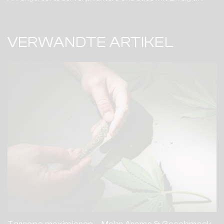
VERWANDTE ARTIKEL
Terpene maximieren – Mehr Aroma & Geschmack