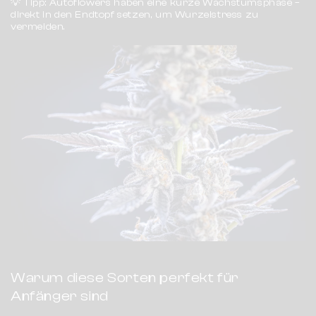
💡
Tipp:
Autoflowers haben eine kurze Wachstumsphase –
direkt in den Endtopf setzen, um Wurzelstress zu
vermeiden.
Warum diese Sorten perfekt für
Anfänger sind